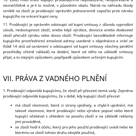
neznečištěné a je-li to možné, v původním obalu. Nárok na náhradu škody
vzniklé na zboží je prodávající oprávněn jednostranně započíst proti nároku
kupujícího na vrácení kupní ceny.
11. Prodávající je oprávněn odstoupit od kupní smlouvy z důvodu vyprodání
zásob, nedostupnosti zboží, anebo když výrobce, dovozce anebo dodavatel
zboží přerušil výrobu nebo dovoz zboží. Prodávající bezodkladně informuje
kupujícího prostřednictví emailové adresy uvedené v objednávce a vrátí ve
lhůtě 14 dnů od oznámení o odstoupení od kupní smlouvy všechny peněžní
prostředky včetně nákladů na dodání, které od něho na základě smlouvy
přijal, a to stejným způsobem, popřípadě způsobem určeným kupujícím.
VII.
PRÁVA Z VADNÉHO PLNĚNÍ
1. Prodávající odpovídá kupujícímu, že zboží při převzetí nemá vady. Zejména
prodávající odpovídá kupujícímu, že v době, kdy kupující zboží převzal:
má zboží vlastnosti, které si strany ujednaly, a chybí-li ujednání, má
takové vlastnosti, které prodávající nebo výrobce popsal nebo které
kupující očekával s ohledem na povahu zboží a na základě reklamy
jimi prováděné,
se zboží hodí k účelu, který pro jeho použití prodávající uvádí nebo ke
kterému se zboží tohoto druhu obvykle používá,