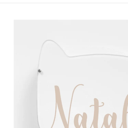
1 750 Kč
1 750 Kč
m