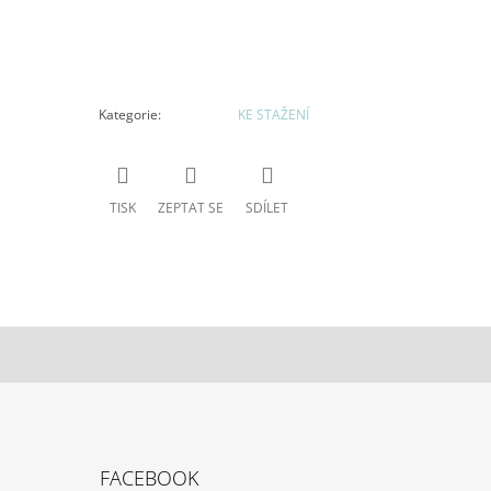
M
A
Kategorie
:
KE STAŽENÍ
TISK
ZEPTAT SE
SDÍLET
FACEBOOK