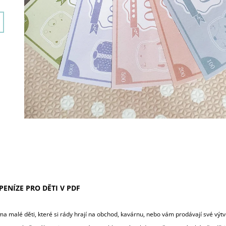
PENÍZE PRO DĚTI V PDF
 malé děti, které si rády hrají na obchod, kavárnu, nebo vám prodávají své výtvo