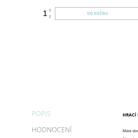
DO KOŠÍKU
POPIS
HRACÍ 
HODNOCENÍ
Máte doma