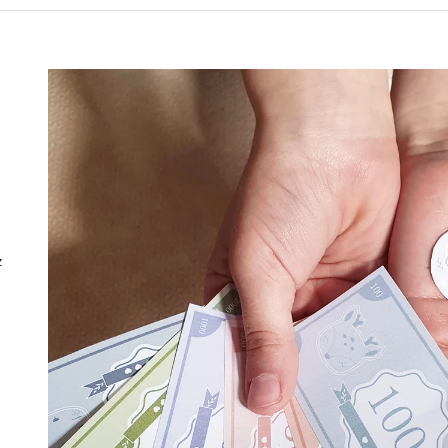
1 750 Kč
1 750 Kč
z