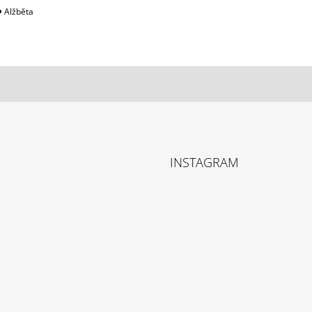
️ Alžběta
INSTAGRAM